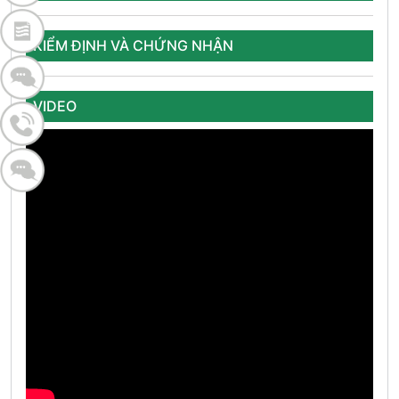
KIỂM ĐỊNH VÀ CHỨNG NHẬN
VIDEO