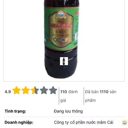
4.9
110
đánh
Đã bán
1110
sản
giá
phẩm
Tình trạng:
Đang lưu thông
Doanh nghiệp:
Công ty cổ phần nước mắm Cái