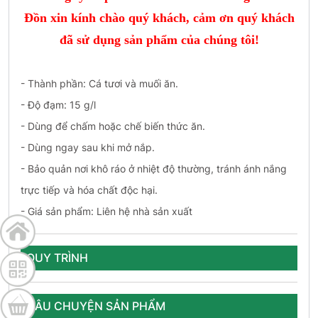
Đồn
xin kính chào quý khách, cảm ơn quý khách
đã sử dụng sản phẩm của chúng tôi!
- Thành phần: Cá tươi và muối ăn.
- Độ đạm: 15 g/l
- Dùng để chấm hoặc chế biến thức ăn.
- Dùng ngay sau khi mở nắp.
- Bảo quản nơi khô ráo ở nhiệt độ thường, tránh ánh nắng
trực tiếp và hóa chất độc hại.
- Giá sản phẩm: Liên hệ nhà sản xuất
QUY TRÌNH
CÂU CHUYỆN SẢN PHẨM