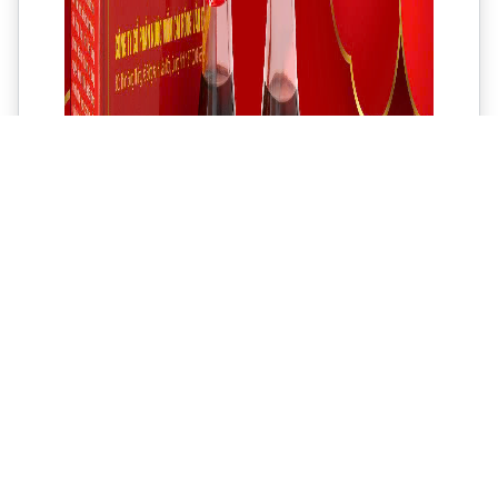
Nước mắm Cái Rồng - Cao đạm