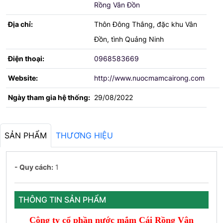
Rồng Vân Đồn
Địa chỉ:
Thôn Đông Thắng, đặc khu Vân
Đồn, tình Quảng Ninh
Điện thoại:
0968583669
Website:
http://www.nuocmamcairong.com
Ngày tham gia hệ thống:
29/08/2022
SẢN PHẨM
THƯƠNG HIỆU
- Quy cách:
1
THÔNG TIN SẢN PHẨM
Công ty cổ phần nước mắm Cái Rồng Vân