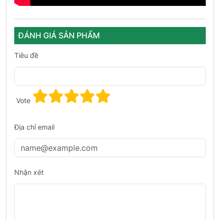
ĐÁNH GIÁ SẢN PHẨM
Tiêu đề
Vote
Địa chỉ email
Nhận xét